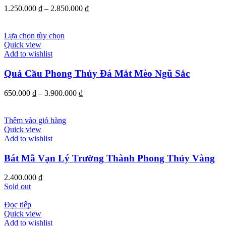
1.250.000
₫
–
2.850.000
₫
Lựa chọn tùy chọn
Quick view
Add to wishlist
Quả Cầu Phong Thủy Đá Mắt Mèo Ngũ Sắc
650.000
₫
–
3.900.000
₫
Thêm vào giỏ hàng
Quick view
Add to wishlist
Bát Mã Vạn Lý Trường Thành Phong Thủy Vàng
2.400.000
₫
Sold out
Đọc tiếp
Quick view
Add to wishlist