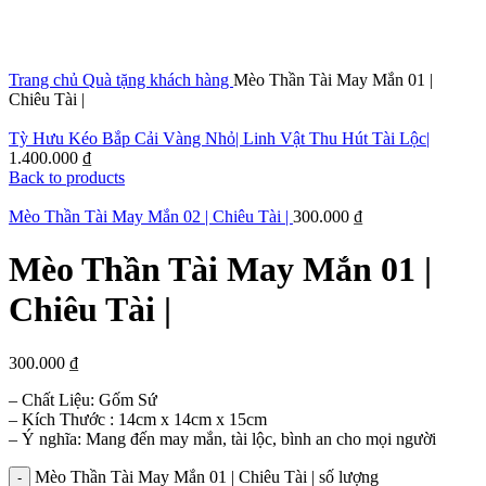
Click to enlarge
Trang chủ
Quà tặng khách hàng
Mèo Thần Tài May Mắn 01 |
Chiêu Tài |
Tỳ Hưu Kéo Bắp Cải Vàng Nhỏ| Linh Vật Thu Hút Tài Lộc|
1.400.000
₫
Back to products
Mèo Thần Tài May Mắn 02 | Chiêu Tài |
300.000
₫
Mèo Thần Tài May Mắn 01 |
Chiêu Tài |
300.000
₫
– Chất Liệu: Gốm Sứ
– Kích Thước : 14cm x 14cm x 15cm
– Ý nghĩa: Mang đến may mắn, tài lộc, bình an cho mọi người
Mèo Thần Tài May Mắn 01 | Chiêu Tài | số lượng