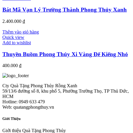
Bát Mã Vạn Lý Trường Thành Phong Thủy Xanh
2.400.000
₫
Thêm vào giỏ hàng
Quick view
Add to wishlist
Thuyền Buồm Phong Thủy Xi Vàng Đế Kiếng Nhỏ
400.000
₫
Cty Quà Tặng Phong Thủy Rồng Xanh
59/13/6 đường số 8, khu phố 5, Phường Trường Thọ, TP Thủ Đức,
HCM
Hotline: 0949 633 479
Web: quatangphongthuy.vn
Giới Thiệu
Giới thiệu Quà Tặng Phong Thủy