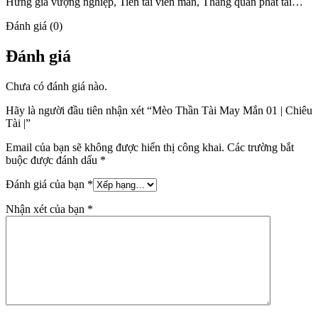
Hưng gia vượng nghiệp, Tiền tài viên mãn, Thăng quan phát tài…
Đánh giá (0)
Đánh giá
Chưa có đánh giá nào.
Hãy là người đầu tiên nhận xét “Mèo Thần Tài May Mắn 01 | Chiêu
Tài |”
Email của bạn sẽ không được hiển thị công khai.
Các trường bắt
buộc được đánh dấu
*
Đánh giá của bạn
*
Nhận xét của bạn
*