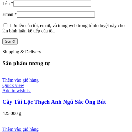
Tên
*
Email
*
Lưu tên của tôi, email, và trang web trong trình duyệt này cho
lần bình luận kế tiếp của tôi.
Shipping & Delivery
Sản phẩm tương tự
Thêm vào giỏ hàng
Quick view
Add to wishlist
Cây Tài Lộc Thạch Anh Ngũ Sắc Ống Bút
425.000
₫
Thêm vào giỏ hàng