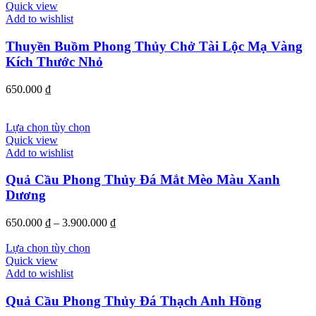
Quick view
Add to wishlist
Thuyền Buồm Phong Thủy Chở Tài Lộc Mạ Vàng
Kích Thước Nhỏ
650.000
₫
Lựa chọn tùy chọn
Quick view
Add to wishlist
Quả Cầu Phong Thủy Đá Mắt Mèo Màu Xanh
Dương
650.000
₫
–
3.900.000
₫
Lựa chọn tùy chọn
Quick view
Add to wishlist
Quả Cầu Phong Thủy Đá Thạch Anh Hồng