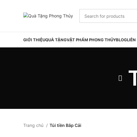
GIỚI THIỆU
QUÀ TẶNG
VẬT PHẨM PHONG THỦY
BLOG
LIÊN
Trang chủ
Túi tiền Bắp Cải