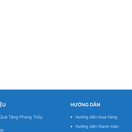
IỆU
HƯỚNG DẪN
u Quà Tặng Phong Thủy
Hướng dẫn mua hàng
Hướng dẫn thanh toán
ng