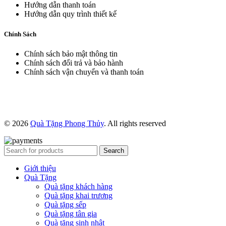
Hướng dẫn thanh toán
Hướng dẫn quy trình thiết kế
Chính Sách
Chính sách bảo mật thông tin
Chính sách đổi trả và bảo hành
Chính sách vận chuyển và thanh toán
© 2026
Quà Tặng Phong Thủy
. All rights reserved
Search
Giới thiệu
Quà Tặng
Quà tặng khách hàng
Quà tặng khai trương
Quà tặng sếp
Quà tặng tân gia
Quà tặng sinh nhật