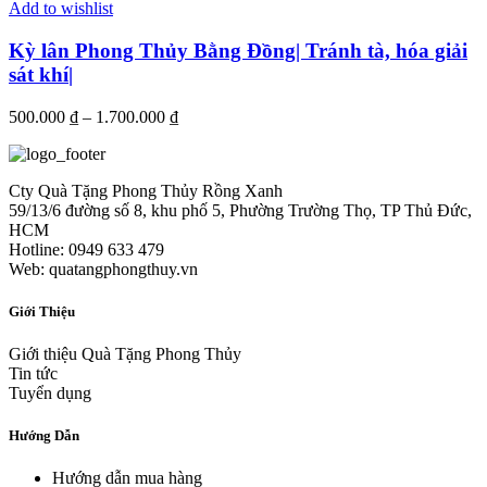
Add to wishlist
Kỳ lân Phong Thủy Bằng Đồng| Tránh tà, hóa giải
sát khí|
500.000
₫
–
1.700.000
₫
Cty Quà Tặng Phong Thủy Rồng Xanh
59/13/6 đường số 8, khu phố 5, Phường Trường Thọ, TP Thủ Đức,
HCM
Hotline: 0949 633 479
Web: quatangphongthuy.vn
Giới Thiệu
Giới thiệu Quà Tặng Phong Thủy
Tin tức
Tuyển dụng
Hướng Dẫn
Hướng dẫn mua hàng