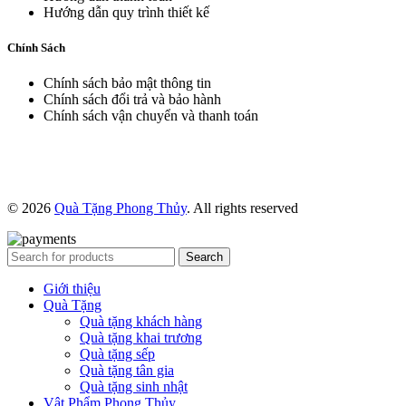
Hướng dẫn quy trình thiết kế
Chính Sách
Chính sách bảo mật thông tin
Chính sách đổi trả và bảo hành
Chính sách vận chuyển và thanh toán
© 2026
Quà Tặng Phong Thủy
. All rights reserved
Search
Giới thiệu
Quà Tặng
Quà tặng khách hàng
Quà tặng khai trương
Quà tặng sếp
Quà tặng tân gia
Quà tặng sinh nhật
Vật Phẩm Phong Thủy