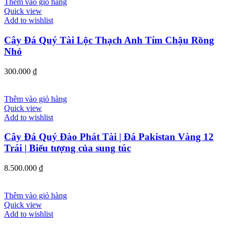
Thêm vào giỏ hàng
Quick view
Add to wishlist
Cây Đá Quý Tài Lộc Thạch Anh Tím Chậu Rồng
Nhỏ
300.000
₫
Thêm vào giỏ hàng
Quick view
Add to wishlist
Cây Đá Quý Đào Phát Tài | Đá Pakistan Vàng 12
Trái | Biểu tượng của sung túc
8.500.000
₫
Thêm vào giỏ hàng
Quick view
Add to wishlist