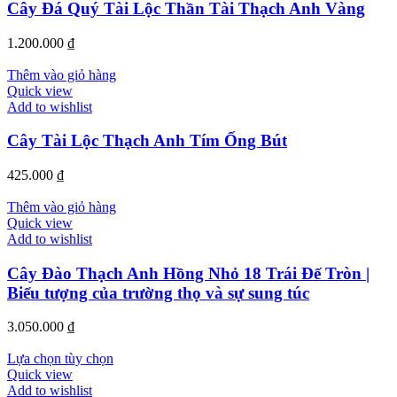
Cây Đá Quý Tài Lộc Thần Tài Thạch Anh Vàng
1.200.000
₫
Thêm vào giỏ hàng
Quick view
Add to wishlist
Cây Tài Lộc Thạch Anh Tím Ống Bút
425.000
₫
Thêm vào giỏ hàng
Quick view
Add to wishlist
Cây Đào Thạch Anh Hồng Nhỏ 18 Trái Đế Tròn |
Biểu tượng của trường thọ và sự sung túc
3.050.000
₫
Lựa chọn tùy chọn
Quick view
Add to wishlist