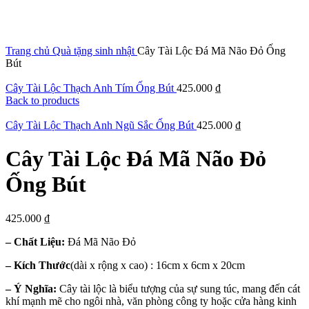
Click to enlarge
Trang chủ
Quà tặng sinh nhật
Cây Tài Lộc Đá Mã Não Đỏ Ống
Bút
Cây Tài Lộc Thạch Anh Tím Ống Bút
425.000
₫
Back to products
Cây Tài Lộc Thạch Anh Ngũ Sắc Ống Bút
425.000
₫
Cây Tài Lộc Đá Mã Não Đỏ
Ống Bút
425.000
₫
– Chất Liệu:
Đá Mã Não Đỏ
– Kích Thước
(dài x rộng x cao) : 16cm x 6cm x 20cm
– Ý Nghĩa:
Cây tài lộc là biểu tượng của sự sung túc, mang đến cát
khí mạnh mẽ cho ngôi nhà, văn phòng công ty hoặc cửa hàng kinh